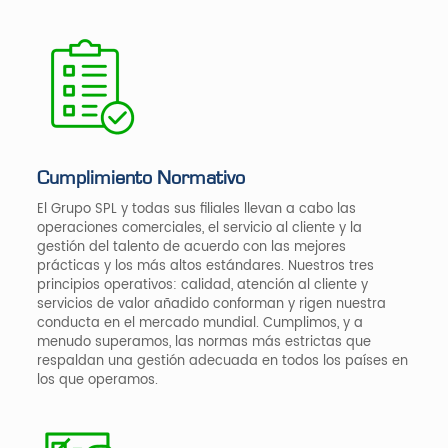
Cumplimiento Normativo
El Grupo SPL y todas sus filiales llevan a cabo las
operaciones comerciales, el servicio al cliente y la
gestión del talento de acuerdo con las mejores
prácticas y los más altos estándares. Nuestros tres
principios operativos: calidad, atención al cliente y
servicios de valor añadido conforman y rigen nuestra
conducta en el mercado mundial. Cumplimos, y a
menudo superamos, las normas más estrictas que
respaldan una gestión adecuada en todos los países en
los que operamos.