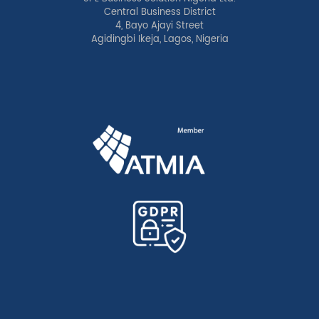
Central Business District
4, Bayo Ajayi Street
Agidingbi Ikeja, Lagos, Nigeria