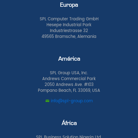
Europa
SPL Computer Trading GmbH
Hesepe Industrial Park
Industriestrasse 32
49565 Bramsche, Alemania
América
SPL Group USA, Inc.
Andrews Commercial Park
2050 Andrews Ave. #103
Pompano Beach, FL 33069, USA
info@spl-group.com
África
SPL Business Solution Nigeria Ltd.