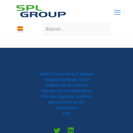
Visión Corporativa & Valores
Responsabilidad Social
Gestión de la calidad
Normas de Cumplimiento
Plan de negocios continuo
Ubicaciones de SPL
Impressum
FAQ