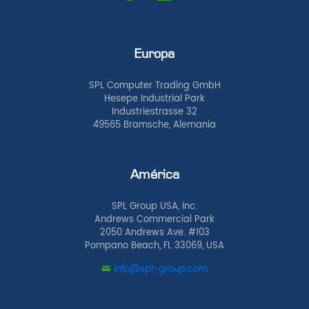
Europa
SPL Computer Trading GmbH
Hesepe Industrial Park
Industriestrasse 32
49565 Bramsche, Alemania
América
SPL Group USA, Inc.
Andrews Commercial Park
2050 Andrews Ave. #103
Pompano Beach, FL 33069, USA
info@spl-group.com